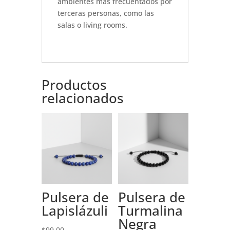
ambientes más frecuentados por
terceras personas, como las
salas o living rooms.
Productos
relacionados
Pulsera de
Pulsera de
Lapislázuli
Turmalina
Negra
$
99.00