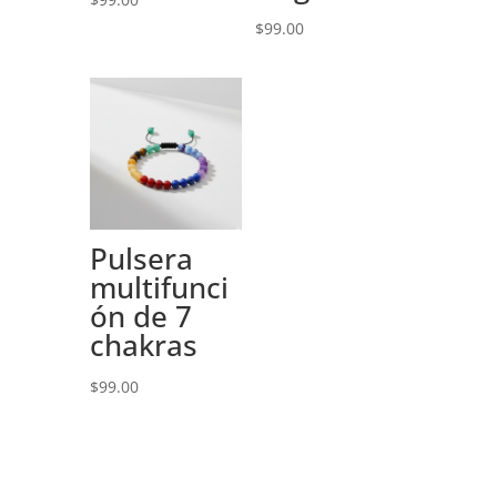
$
99.00
Pulsera
multifunci
ón de 7
chakras
$
99.00