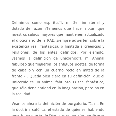
Definimos como espíritu:“1. m. Ser inmaterial y
dotado de razón «Tenemos que hacer notar, que
nuestros sabios mayores que mantienen actualizado
el diccionario de la RAE, siempre advierten sobre la
existencia real, fantasiosa, o limitada a creencias y
religiones, de los entes definidos. Por ejemplo,
veamos la definición de unicornio:“1. m. Animal
fabuloso que fingieron los antiguos poetas, de forma
de caballo y con un cuerno recto en mitad de la
frente » . Queda bien claro en su definición, que el
unicornio es un animal fabuloso. O sea, fantástico,
que sólo tiene entidad en la imaginación, pero no en
la realidad.
Veamos ahora la definición de purgatorio: “2. m. En
la doctrina católica, el estado de quienes, habiendo
muerto en gracia de Dios, necesitan aún purificarse