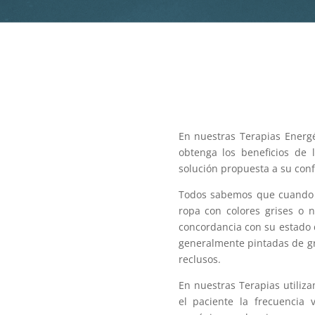
En nuestras Terapias Energé
obtenga los beneficios de l
solución propuesta a su confl
Todos sabemos que cuando u
ropa con colores grises o 
concordancia con su estado 
generalmente pintadas de gr
reclusos.
En nuestras Terapias utiliz
el paciente la frecuencia 