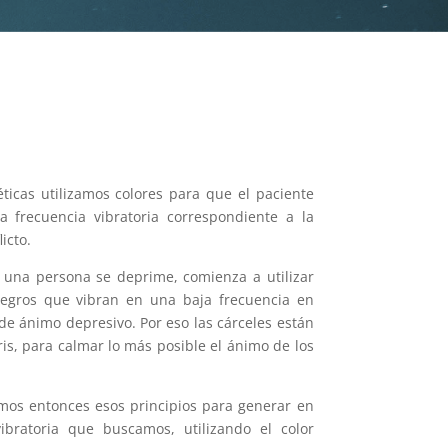
ticas utilizamos colores para que el paciente
a frecuencia vibratoria correspondiente a la
icto.
na persona se deprime, comienza a utilizar
negros que vibran en una baja frecuencia en
de ánimo depresivo. Por eso las cárceles están
is, para calmar lo más posible el ánimo de los
amos entonces esos principios para generar en
vibratoria que buscamos, utilizando el color